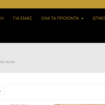
ΚΗ
ΓΙΑ ΕΜΑΣ
ΟΛΑ ΤΑ ΠΡΟΪΟΝΤΑ
ΕΠΙΚ
is store.