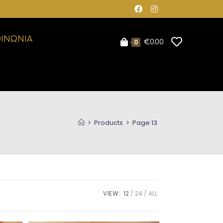
ΟΙΝΩΝΙΑ
0
€
0.00
>
Products
>
Page 13
VIEW:
12
24
ALL