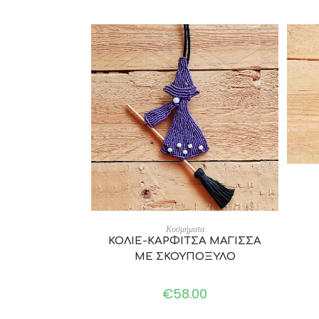
ADD TO CART
Κοσμήματα
ΚΟΛΙΕ-ΚΑΡΦΙΤΣΑ ΜΑΓΙΣΣΑ
ΜΕ ΣΚΟΥΠΟΞΥΛΟ
€
58.00