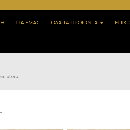
ΚΗ
ΓΙΑ ΕΜΑΣ
ΟΛΑ ΤΑ ΠΡΟΪΟΝΤΑ
ΕΠΙΚ
is store.