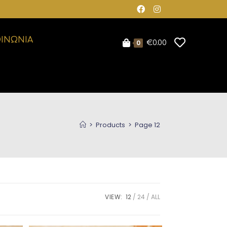
ΟΙΝΩΝΙΑ
0
€
0.00
>
Products
>
Page 12
VIEW:
12
24
ALL