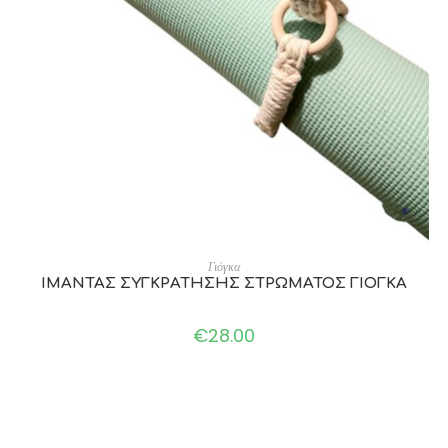
ADD TO CART
Γιόγκα
ΙΜΑΝΤΑΣ ΣΥΓΚΡΑΤΗΣΗΣ ΣΤΡΩΜΑΤΟΣ ΓΙΟΓΚΑ
€
28.00