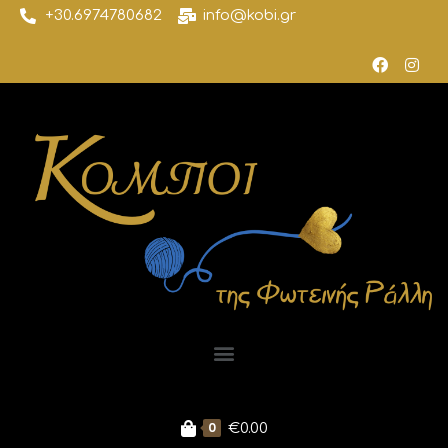
+30.6974780682
info@kobi.gr
0
€
0.00