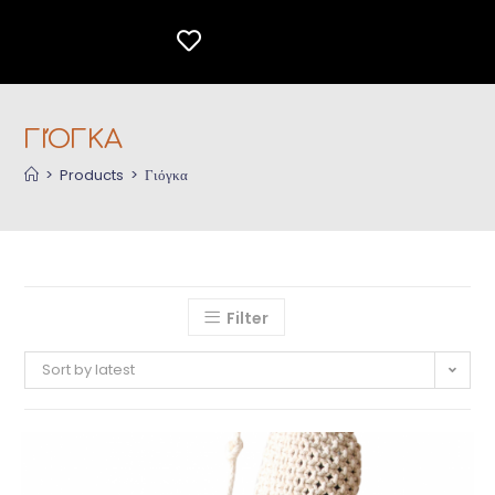
ΓΙΌΓΚΑ
>
Products
>
Γιόγκα
Filter
Sort by latest