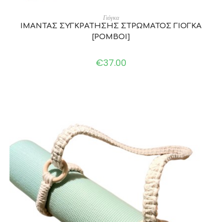
ADD TO CART
Γιόγκα
ΙΜΑΝΤΑΣ ΣΥΓΚΡΑΤΗΣΗΣ ΣΤΡΩΜΑΤΟΣ ΓΙΟΓΚΑ
[ΡΟΜΒΟΙ]
€
37.00