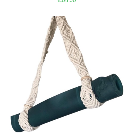
€
64.00