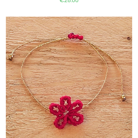
€
28.00