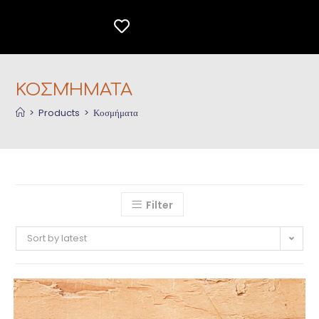
ΚΟΣΜΉΜΑΤΑ
>
Products
>
Κοσμήματα
Filter
Sort by latest