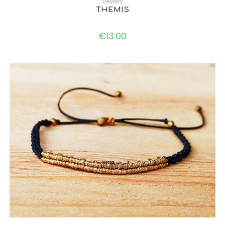
Jewelry
THEMIS
€
13.00