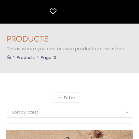
PRODUCTS
This is where you can browse products in this store.
>
Products
>
Page 10
Filter
Sort by latest