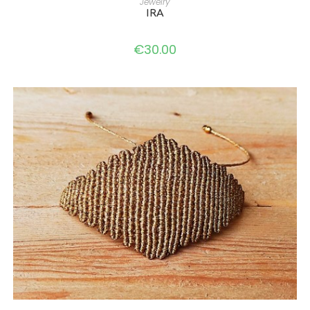
Jewelry
IRA
€
30.00