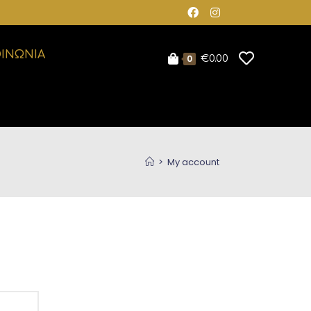
ΟΙΝΩΝΙΑ
0
€
0.00
>
My account