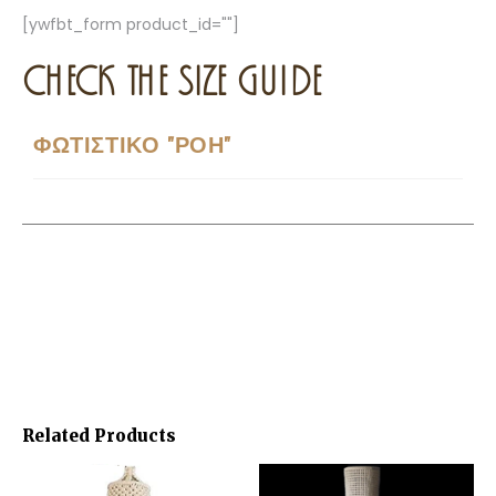
[ywfbt_form product_id=""]
CHECK THE SIZE GUIDE
ΦΩΤΙΣΤΙΚΟ "ΡΟΗ"
Related Products