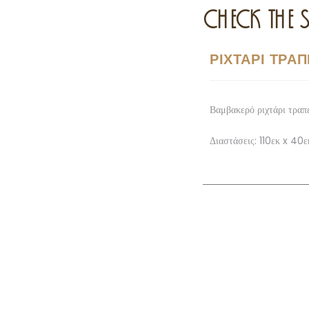
CHECK THE S
ΡΙΧΤΑΡΙ ΤΡΑΠ
Βαμβακερό ριχτάρι τραπ
Διαστάσεις: 110εκ x 40ε