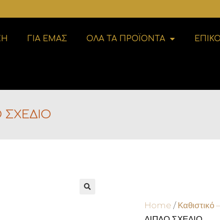
ΚΗ
ΓΙΑ ΕΜΑΣ
ΟΛΑ ΤΑ ΠΡΟΪΟΝΤΑ
ΕΠΙΚ
Ο ΣΧΕΔΙΟ
🔍
Home
/
Καθιστικό 
ΔΙΠΛΟ ΣΧΕΔΙΟ