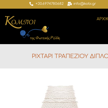
+30.6974780682
info@kobi.gr
ΑΡΧΙ
ΡΙΧΤΑΡΙ ΤΡΑΠΕΖΙΟΥ ΔΙΠΛ