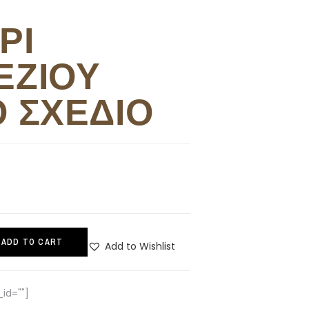
ΡΙ
ΕΖΙΟΥ
Ο ΣΧΕΔΙΟ
ADD TO CART
Add to Wishlist
id=""]