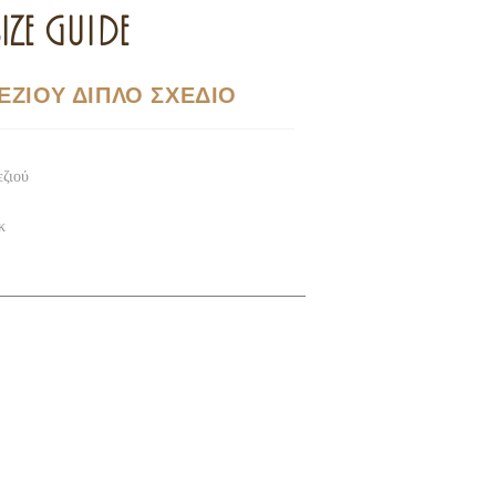
IZE GUIDE
ΕΖΙΟΥ ΔΙΠΛΟ ΣΧΕΔΙΟ
εζιού
κ