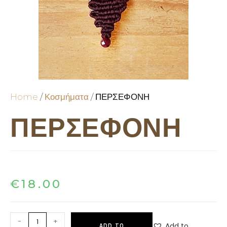
Home
/
Κοσμήματα
/ ΠΕΡΣΕΦΟΝΗ
ΠΕΡΣΕΦΟΝΗ
€
18.00
-
+
Add to
ADD TO