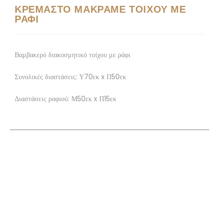
ΚΡΕΜΑΣΤΟ ΜΑΚΡΑΜΕ ΤΟΙΧΟΥ ΜΕ
ΡΑΦΙ
Βαμβακερό διακοσμητικό τοίχου με ράφι
Συνολικές διαστάσεις: Υ70εκ x Π50εκ
Διαστάσεις ραφιού: Μ50εκ x Π15εκ