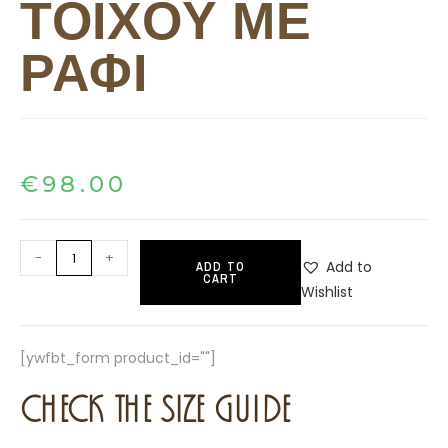
ΤΟΙΧΟΥ ΜΕ
ΡΑΦΙ
€
98.00
-
+
Add to
ADD TO
CART
Wishlist
[ywfbt_form product_id=""]
CHECK THE SIZE GUIDE