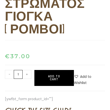
ΣΤΡΩΜΑΤΟΣ
ΓΙΟΓΚΑ
[ΡΟΜΒΟΙ]
€
37.00
-
+
Add to
ADD TO
CART
Wishlist
[ywfbt_form product_id=""]