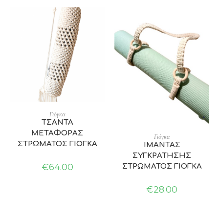
ADD TO CART
Γιόγκα
ΤΣΑΝΤΑ
ΜΕΤΑΦΟΡΑΣ
ADD TO CART
Γιόγκα
ΣΤΡΩΜΑΤΟΣ ΓΙΟΓΚΑ
ΙΜΑΝΤΑΣ
ΣΥΓΚΡΑΤΗΣΗΣ
€
64.00
ΣΤΡΩΜΑΤΟΣ ΓΙΟΓΚΑ
€
28.00