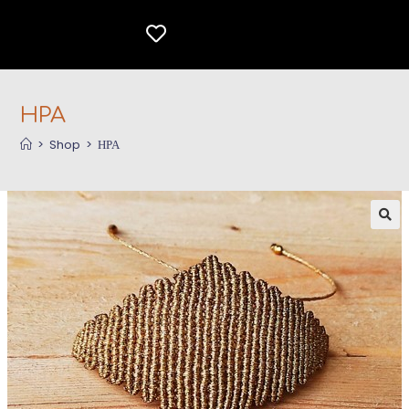
ΗΡΑ
>
Shop
>
ΗΡΑ
🔍