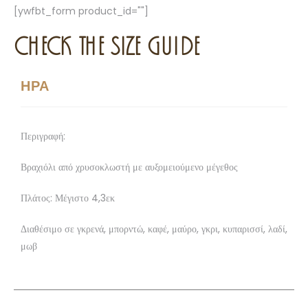
[ywfbt_form product_id=""]
CHECK THE SIZE GUIDE
ΗΡΑ
Περιγραφή:
Βραχιόλι από χρυσοκλωστή με αυξομειούμενο μέγεθος
Πλάτος: Μέγιστο 4,3εκ
Διαθέσιμο σε γκρενά, μπορντώ, καφέ, μαύρο, γκρι, κυπαρισσί, λαδί,
μωβ