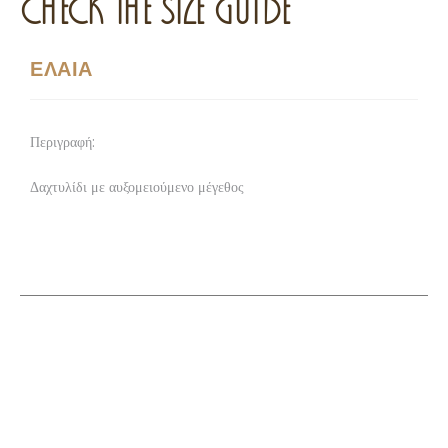
CHECK THE SIZE GUIDE
ΕΛΑΙΑ
Περιγραφή:
Δαχτυλίδι με αυξομειούμενο μέγεθος