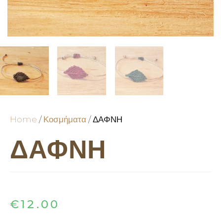
Home
/
Κοσμήματα
/ ΔΑΦΝΗ
ΔΑΦΝΗ
€
12.00