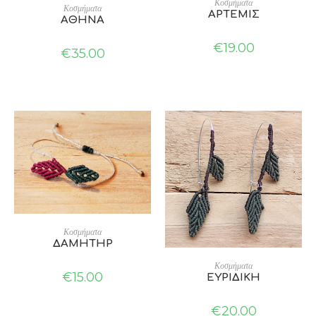
Κοσμήματα
ADD TO CART
Κοσμήματα
ΑΡΤΕΜΙΣ
ΑΘΗΝΑ
€
19.00
€
35.00
ADD TO CART
Κοσμήματα
ΔΑΜΗΤΗΡ
ADD TO CART
Κοσμήματα
€
15.00
ΕΥΡΙΔΙΚΗ
€
20.00