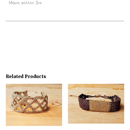
Μήκος φύλλου: 2εκ
Related Products
ADD TO CART