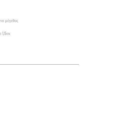
ενο μέγεθος
 1,5εκ