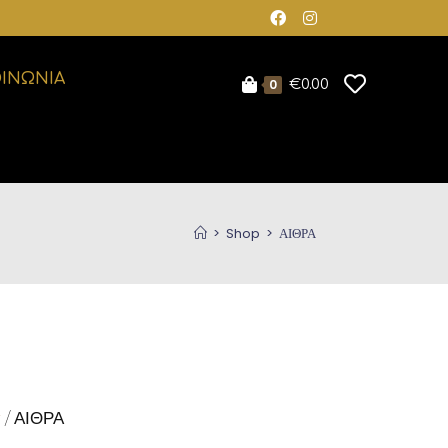
ΟΙΝΩΝΙΑ
0
€
0.00
>
Shop
>
ΑΙΘΡΑ
α
/ ΑΙΘΡΑ