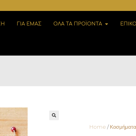
ΚΗ
ΓΙΑ ΕΜΑΣ
ΟΛΑ ΤΑ ΠΡΟΪΟΝΤΑ
ΕΠΙΚ
🔍
Home
/
Κοσμήματ