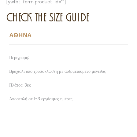
[ywfbt_form product_id=""]
CHECK THE SIZE GUIDE
ΑΘΗΝΑ
Περιγραφή:
Βραχιόλι από χρυσοκλωστή με αυξομειούμενο μέγεθος
Πλάτος: 3εκ
Αποστολή σε 1-3 εργάσιμες ημέρες