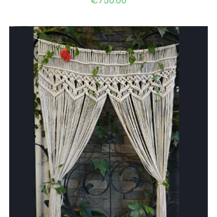
€
750.00