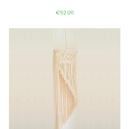
€
52.00