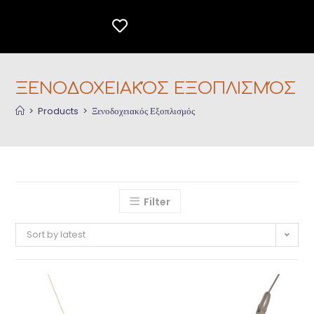
ΞΕΝΟΔΟΧΕΙΑΚΌΣ ΕΞΟΠΛΙΣΜΌΣ
>
Products
>
Ξενοδοχειακός Εξοπλισμός
Filter
Sort by latest