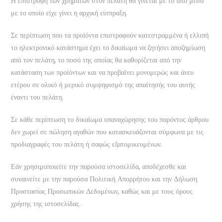
Η επιστροφή των χρημάτων στον πελάτη θα γίνεται με το ίδιο μέσο
με το οποίο είχε γίνει η αρχική είσπραξη.
Σε περίπτωση που τα προϊόντα επιστραφούν κατεστραμμένα ή ελλιπή
το ηλεκτρονικό κατάστημα έχει το δικαίωμα να ζητήσει αποζημίωση
από τον πελάτη, το ποσό της οποίας θα καθορίζεται από την
κατάσταση των προϊόντων και να προβαίνει μονομερώς και άνευ
ετέρου σε ολικό ή μερικό συμψηφισμό της απαίτησής του αυτής
έναντι του πελάτη.
Σε κάθε περίπτωση το δικαίωμα υπαναχώρησης του παρόντος άρθρου
δεν χωρεί σε πώληση αγαθών που κατασκευάζονται σύμφωνα με τις
προδιαγραφές του πελάτη ή σαφώς εξατομικευμένων.
Εάν χρησιμοποιείτε την παρούσα ιστοσελίδα, αποδέχεσθε και
συναινείτε με την παρούσα Πολιτική Απορρήτου και την Δήλωση
Προστασίας Προσωπικών Δεδομένων, καθώς και με τους όρους
χρήσης της ιστοσελίδας.