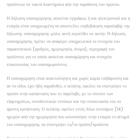
προϊόντων σε τακτά διαστήματα από την παράδοση του πρώτου.
Η δήλωση υπαναχώρησης ασκείται εγγράφως ή και ηλεκτρονικά και η
εταιρία είναι υποχρεωμένη να αποστείλει επιβεβαίωση παραλαβής της
δήλωσης υπαναχώρησης μόλις αυτή περιέλθει σε αυτήν. Η δήλωση
υπαναχώρησης πρέπει να αναφέρει υποχρεωτικά τα στοιχεία του
παραστατικού (αριθμός, ημερομηνία, όνομα), περιγραφή του
προϊόντος για το οποίο ασκείται υπαναχώρηση και στοιχεία
επικοινωνίας του υπαναχωρούντος.
Η υπαναχώρηση είναι αναιτιολόγητη και χωρίς καμία επιβάρυνση και
αν το είδος έχει ήδη παραδοθεί, ο πελάτης οφείλει να επιστρέψει το
προϊόν στην κατάσταση που το παρέλαβε, με το σύνολο των
εξαρτημάτων, συνοδευτικών εντύπων και την συσκευασία του σε
άριστη κατάσταση. Ο πελάτης οφείλει εντός δέκα τεσσάρων (14)
ημερών από την ημερομηνία που κοινοποίησε στην εταιρία το αίτημά
του υπαναχώρησης να επιστρέψει το/τα προϊόν/προϊόντα.